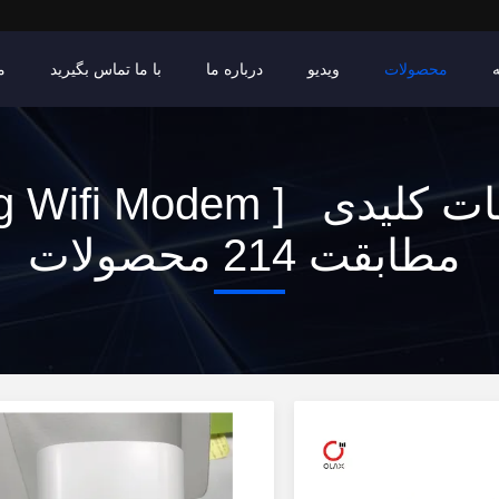
محصولات
ویدیو
درباره ما
با ما تماس بگیرید
م
مطابقت 214 محصولات