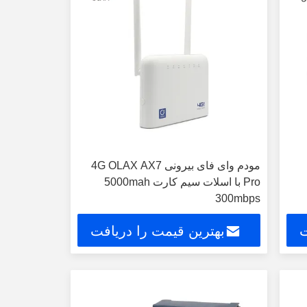
مودم وای فای بیرونی 4G OLAX AX7
Pro با اسلات سیم کارت 5000mah
300mbps
ت
بهترین قیمت را دریافت
کنید