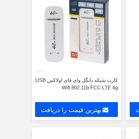
کارت شبکه دانگل وای فای اولاکس USB
Wifi 802.11b FCC LTE 4g
ت
بهترین قیمت را دریافت
کنید