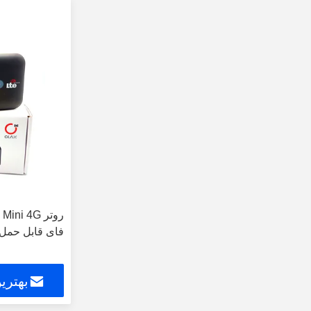
فای قابل حمل
بهتری