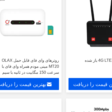
روترهای وای فای قابل حمل OLAX
MT20 مینی مودم همراه وای فای با
سرعت 150 مگابیت در ثانیه با سیم
کارت
ن قیمت را دریافت
بهترین قیمت را دریاف
کنید
کنید