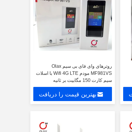
روترهای وای فای بی سیم Olax
MF981VS مودم Wifi 4G LTE با اسلات
سیم کارت 150 مگابیت بر ثانیه
ت
بهترین قیمت را دریافت
کنید