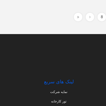
8
لینک های سریع
نمایه شرکت
تور کارخانه