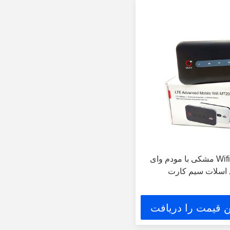
روتر Wifi Mini 4G مشکی با مودم وای
 اسلات سیم کارت
ن قیمت را دریافت