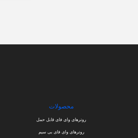
محصولات
روترهای وای فای قابل حمل
روترهای وای فای بی سیم