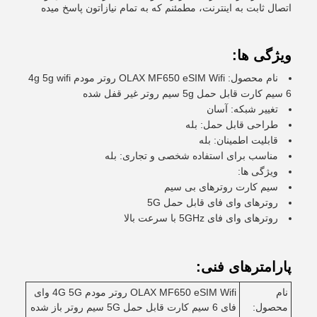
اتصال ثابت به اینترنت، مطمئنم که به تمام نيازاتون پاسخ ميده
ویژگی ها:
نام محصول: OLAX MF650 eSIM Wifi روتر مودم 4g 5g wifi
6 سیم کارت قابل حمل 5g سیم روتر غیر قفل شده
تغییر شبکه: آسان
طراحی قابل حمل: بله
قابلیت اطمینان: بله
مناسب برای استفاده شخصی و تجاری: بله
ویژگی ها:
سیم کارت روترهای بی سیم
روترهای وای فای قابل حمل 5G
روترهای وای فای 5GHz با سرعت بالا
پارامترهای فنی:
نام
OLAX MF650 eSIM Wifi روتر مودم 4G 5G وای
محصول:
فای 6 سیم کارت قابل حمل 5G سیم روتر باز شده