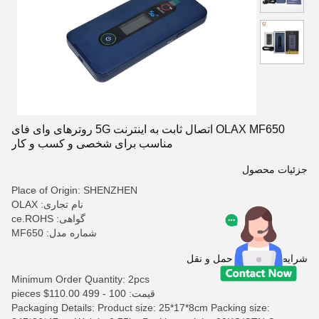
OLAX MF650 اتصال ثابت به اینترنت 5G روترهای وای فای
مناسب برای شخصی و کسب و کار
جزئیات محصول
Place of Origin: SHENZHEN
نام تجاری: OLAX
گواهی: ce.ROHS
شماره مدل: MF650
شرایط پرداخت و حمل و نقل
Minimum Order Quantity: 2pcs
قیمت: 100 - 499 pieces $110.00
Packaging Details: Product size: 25*17*8cm Packing size: