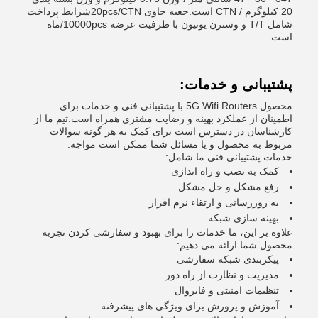
20 کیلوگرم / CTN است.جعبه حاوی 20pcs/CTNشرایط پرداخت
شامل T/T و وسترن یونیون با ظرفیت عرضه 10000pcs/ماه
است.
پشتیبانی و خدمات:
محصول 5G Wifi Routers با پشتیبانی فنی و خدمات برای
اطمینان از عملکرد بهینه و رضایت مشتری همراه است.تیم ما از
کارشناسان در دسترس است برای کمک به هر گونه سوالات
مربوط به محصول و یا مسائل شما ممکن است مواجه.
خدمات پشتیبانی فنی ما شامل:
کمک به نصب و راه اندازی
رفع مشکل و حل مشکل
به روزرسانی و ارتقاء نرم افزار
بهینه سازی شبکه
علاوه بر این، ما خدمات را برای بهبود و سفارشی کردن تجربه
محصول شما ارائه می دهیم:
پیکربندی شبکه سفارشی
مدیریت و نظارت از راه دور
تنظیمات امنیتی و فایروال
آموزش و پرورش برای ویژگی های پیشرفته