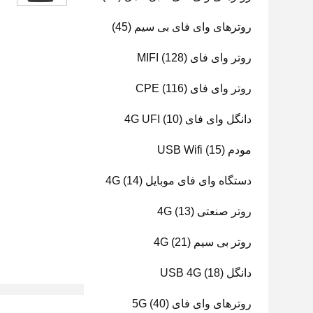
روترهای وای فای بی سیم
(45)
روتر وای فای MIFI
(128)
روتر وای فای CPE
(116)
دانگل وای فای 4G UFI
(10)
مودم USB Wifi
(15)
دستگاه وای فای موبایل 4G
(14)
روتر صنعتی 4G
(13)
روتر بی سیم 4G
(21)
دانگل USB 4G
(18)
روترهای وای فای 5G
(40)