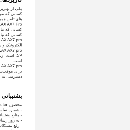
کسانی که می 
های تلفن همرا
کسانی که نیاز
کسانی که نیا
الکترونیک و 
است
دسترسی به این
پشتیبانی 
محصول CPE Wifi Router با یک بسته پشتیبانی فنی و خدمات جامع برای اطمینان از اینکه روتر شما همیشه به آرامی کار می کند:
- شماره تماس 24 ساعته پشتیبانی
- منابع پشتیب
- به روز رسان
- رفع مشکلات