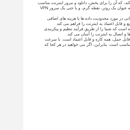
عتماد را فراهم می کند، که آن را برای پخش، دانلود و مرور اینترنت مناسب
می کند.دستگاه همچنین از قابلیت های متنوع پشتیبانی می کند، به شما اجازه می دهد از آن به عنوان یک روتر، نقطه گرم، و یا حتی یک سرور VPN
ن است. شما نیازی به نگرانی در مورد محدودیت داده ها یا هزینه های اضافی
 و قابل اعتماد به اینترنت را فراهم می کند.
اهنمای کاربر خود همراه است که شما را از طریق فرآیند تنظیم و پیکربندی
و اتصال به اینترنت را آسان می کند.
نبال یک روتر قابل حمل، همه کاره و قابل اعتماد است. با سرعت
ناسب است. بنابراین، اگر می خواهید در هر کجا که