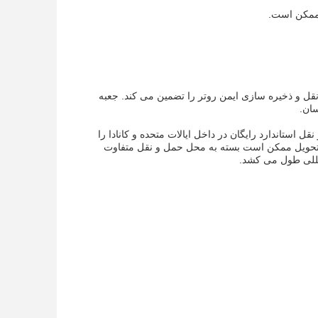
ی ممکن است.
 حمل و نقل و ذخیره سازی ایمن روتر را تضمین می کند. جعبه
سان.
. ما حمل و نقل استاندارد رایگان در داخل ایالات متحده و کانادا را
 تحویل ممکن است بسته به محل حمل و نقل متفاوت