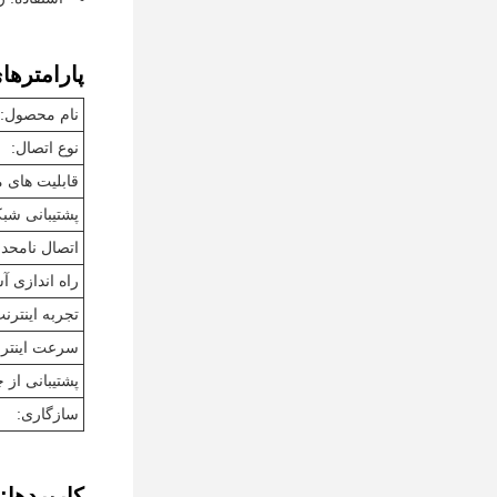
پارامترها
نام محصول:
نوع اتصال:
قابلیت های م
پشتیبانی شبک
اتصال نامحدو
راه اندازی آ
تجربه اینترنت
سرعت اینترن
پشتیبانی از چ
سازگاری:
کاربردها: