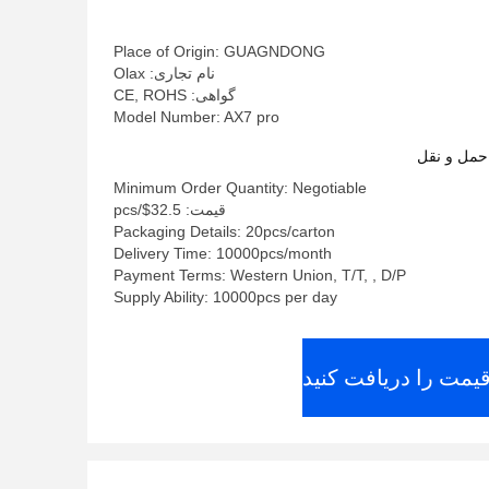
Place of Origin: GUAGNDONG
نام تجاری: Olax
گواهی: CE, ROHS
Model Number: AX7 pro
حمل و نقل
Minimum Order Quantity: Negotiable
قیمت: 32.5$/pcs
Packaging Details: 20pcs/carton
Delivery Time: 10000pcs/month
Payment Terms: Western Union, T/T, , D/P
Supply Ability: 10000pcs per day
قیمت را دریافت کنید