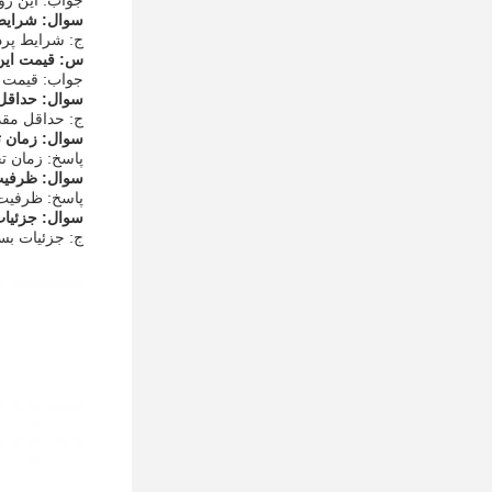
جواب: اين رو
سوال: شرایط 
ج: شرایط پرداخت برای
س: قیمت این
جواب: قیمت این روتر وای
سوال: حداقل
ج: حداقل مقد
سوال: زمان ت
پاسخ: زمان تحویل این
سوال: ظرفیت 
پاسخ: ظرفیت عرضه ای
سوال: جزئیات
ج: جزئیات بسته بندی 