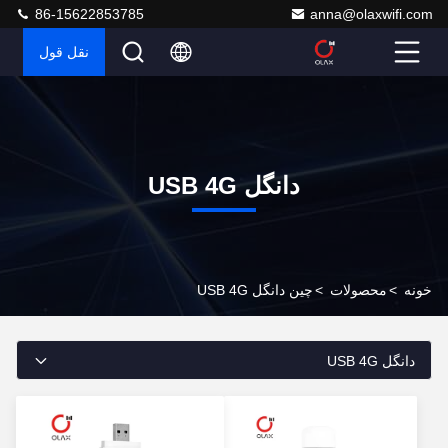
86-15622853785
anna@olaxwifi.com
نقل قول
دانگل USB 4G
خونه
>
محصولات
>
چین دانگل USB 4G
دانگل USB 4G