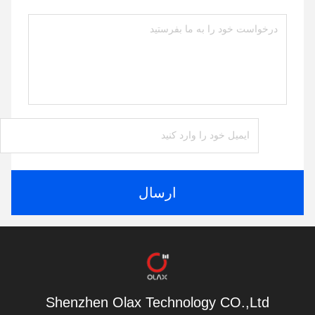
ارسال
Shenzhen Olax Technology CO.,Ltd