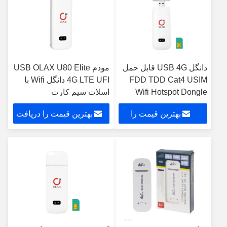
دانگل USB 4G قابل حمل
مودم USB OLAX U80 Elite
FDD TDD Cat4 USIM
4G LTE UFI دانگل Wifi با
Wifi Hotspot Dongle
اسلات سیم کارت
برای لپ تاپ
بهترین قیمت را
بهترین قیمت را دریافت
دریافت کنید
کنید